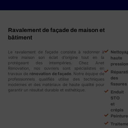
Ravalement de façade de maison et
bâtiment
Le ravalement de façade consiste à redonner à
Nettoya
votre maison son éclat d’origine tout en la
haute
protégeant des intempéries. Chez Anet
pressio
Rénovation, nos ouvriers sont spécialistes en
Réparat
travaux de
rénovation de façade
. Notre équipe de
des
professionnels qualifiés utilise des techniques
fissures
modernes et des matériaux de haute qualité pour
garantir un résultat durable et esthétique.
Enduit
STO
et
crépis
Peintur
Traitem